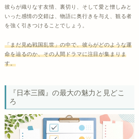
彼らが織りなす友情、裏切り、そして愛と憎しみと
いった感情の交錯は、物語に奥行きを与え、観る者
を強く引きつけることでしょう。
「まだ見ぬ戦国乱世」の中で、彼らがどのような運
命を辿るのか、その人間ドラマに注目が集まりま
す。
『日本三國』の最大の魅力と見どこ
ろ