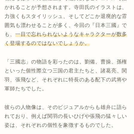
かれることが予想されます。寺田氏のイラストは、
力強くもスタイリッシュ、そしてどこか退廃的な雰
囲気も漂わせることが多く、今回の『日本三國』で
も、
一目で忘れられないようなキャラクターが数多
く登場するのではないでしょうか。
「三國志」の物語を彩ったのは、劉備、曹操、孫権
といった個性際立つ三国の君主たちと、諸葛亮、関
羽、張飛など、それぞれに特長のある配下の武将や
軍師たちでした。
彼らの人物像は、そのビジュアルからも雄弁に語ら
れており、例えば関羽の長いひげや張飛の猛々しい
姿は、それぞれの個性を象徴するものでした。