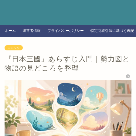
ホーム
運営者情報
プライバシーポリシー
特定商取引法に基づく表記
コミック
『日本三國』あらすじ入門｜勢力図と
物語の見どころを整理