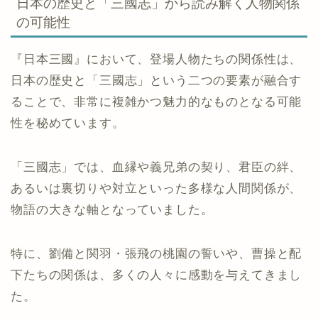
日本の歴史と「三國志」から読み解く人物関係
の可能性
『日本三國』において、登場人物たちの関係性は、
日本の歴史と「三國志」という二つの要素が融合す
ることで、非常に複雑かつ魅力的なものとなる可能
性を秘めています。
「三國志」では、血縁や義兄弟の契り、君臣の絆、
あるいは裏切りや対立といった多様な人間関係が、
物語の大きな軸となっていました。
特に、劉備と関羽・張飛の桃園の誓いや、曹操と配
下たちの関係は、多くの人々に感動を与えてきまし
た。