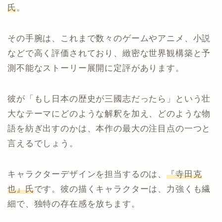
氏
。
その手腕は、これまで数々のゲームやアニメ、小説
などで高く評価されており、緻密な世界観構築と予
測不能なストーリー展開に定評があります。
彼が「もし日本の歴史が三國志だったら」という壮
大なテーマにどのような解釈を加え、どのような物
語を紡ぎ出すのかは、本作の最大の注目点の一つと
言えるでしょう。
キャラクターデザインを担当するのは、
『寺田克
也』氏
です。彼の描くキャラクターは、力強くも繊
細で、独特の存在感を放ちます。