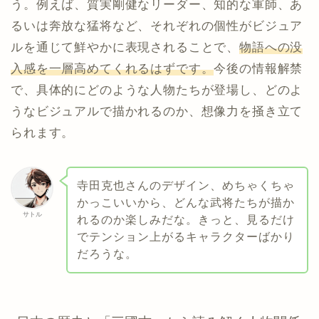
う。例えば、質実剛健なリーダー、知的な軍師、あ
るいは奔放な猛将など、それぞれの個性がビジュア
ルを通じて鮮やかに表現されることで、
物語への没
入感を一層高めてくれるはずです。
今後の情報解禁
で、具体的にどのような人物たちが登場し、どのよ
うなビジュアルで描かれるのか、想像力を掻き立て
られます。
寺田克也さんのデザイン、めちゃくちゃ
かっこいいから、どんな武将たちが描か
サトル
れるのか楽しみだな。きっと、見るだけ
でテンション上がるキャラクターばかり
だろうな。