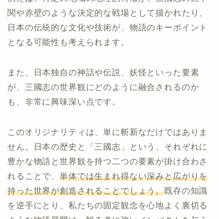
関や赤壁のような決定的な戦場として描かれたり、
日本の伝統的な文化や技術が、物語のキーポイント
となる可能性も考えられます。
また、日本独自の神話や伝説、妖怪といった要素
が、三國志の世界観にどのように融合されるのか
も、非常に興味深い点です。
このオリジナリティは、単に斬新なだけではありま
せん。日本の歴史と「三國志」という、それぞれに
豊かな物語と世界観を持つ二つの要素が掛け合わさ
れることで、
単体では生まれ得ない深みと広がりを
持った世界が創造されることでしょう。
既存の知識
を逆手にとり、私たちの固定観念を心地よく裏切る