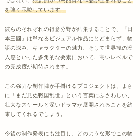
ではない、
独創的かつ高品質な作品が生まれること
を強く示唆しています。
彼らのそれぞれの得意分野が結集することで、『日
本三國』は単なるビジュアル作品にとどまらず、物
語の深み、キャラクターの魅力、そして世界観の没
入感といった多角的な要素において、高いレベルで
の完成度が期待されます。
この強力な制作陣が手掛けるプロジェクトは、まさ
に「まだ見ぬ戦国乱世」という言葉にふさわしい、
壮大なスケールと深いドラマが展開されることを約
束してくれるでしょう。
今後の制作発表にも注目し、どのような形でこの物