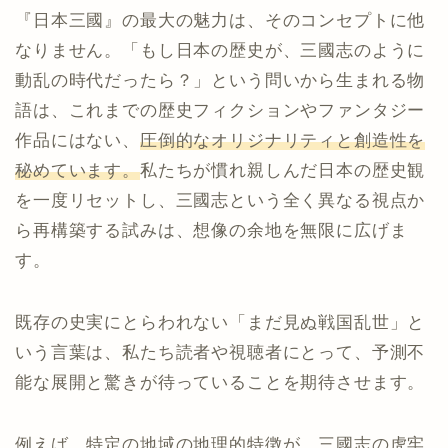
『日本三國』の最大の魅力は、そのコンセプトに他
なりません。「もし日本の歴史が、三國志のように
動乱の時代だったら？」という問いから生まれる物
語は、これまでの歴史フィクションやファンタジー
作品にはない、
圧倒的なオリジナリティと創造性を
秘めています。
私たちが慣れ親しんだ日本の歴史観
を一度リセットし、三國志という全く異なる視点か
ら再構築する試みは、想像の余地を無限に広げま
す。
既存の史実にとらわれない「まだ見ぬ戦国乱世」と
いう言葉は、私たち読者や視聴者にとって、予測不
能な展開と驚きが待っていることを期待させます。
例えば、特定の地域の地理的特徴が、三國志の虎牢