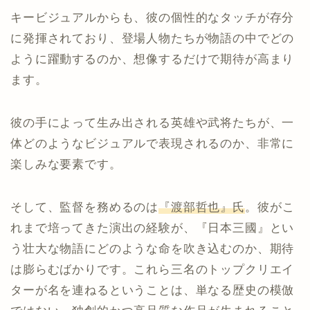
キービジュアルからも、彼の個性的なタッチが存分
に発揮されており、登場人物たちが物語の中でどの
ように躍動するのか、想像するだけで期待が高まり
ます。
彼の手によって生み出される英雄や武将たちが、一
体どのようなビジュアルで表現されるのか、非常に
楽しみな要素です。
そして、監督を務めるのは
『渡部哲也』氏
。彼がこ
れまで培ってきた演出の経験が、『日本三國』とい
う壮大な物語にどのような命を吹き込むのか、期待
は膨らむばかりです。これら三名のトップクリエイ
ターが名を連ねるということは、単なる歴史の模倣