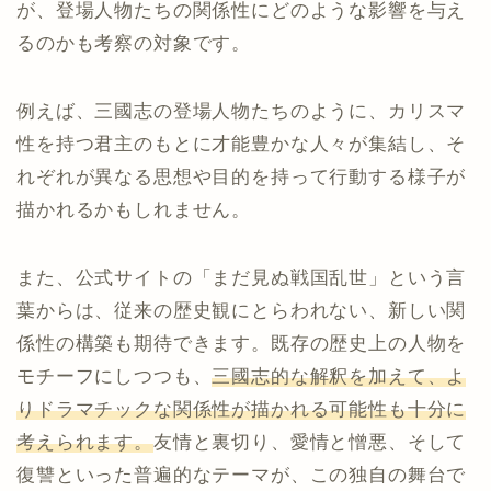
が、登場人物たちの関係性にどのような影響を与え
るのかも考察の対象です。
例えば、三國志の登場人物たちのように、カリスマ
性を持つ君主のもとに才能豊かな人々が集結し、そ
れぞれが異なる思想や目的を持って行動する様子が
描かれるかもしれません。
また、公式サイトの「まだ見ぬ戦国乱世」という言
葉からは、従来の歴史観にとらわれない、新しい関
係性の構築も期待できます。既存の歴史上の人物を
モチーフにしつつも、
三國志的な解釈を加えて、よ
りドラマチックな関係性が描かれる可能性も十分に
考えられます。
友情と裏切り、愛情と憎悪、そして
復讐といった普遍的なテーマが、この独自の舞台で