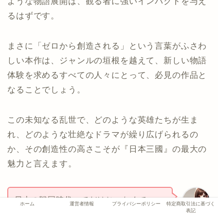
ような物語展開は、観る者に強いインパクトを与え
るはずです。
まさに「ゼロから創造される」という言葉がふさわ
しい本作は、ジャンルの垣根を越えて、新しい物語
体験を求めるすべての人々にとって、必見の作品と
なることでしょう。
この未知なる乱世で、どのような英雄たちが生ま
れ、どのような壮絶なドラマが繰り広げられるの
か、その創造性の高さこそが『日本三國』の最大の
魅力と言えます。
日本の戦国時代ってだけじゃなくて、
ホーム
運営者情報
プライバシーポリシー
特定商取引法に基づく
「三國志」の要素が入るなんて、発想が
表記