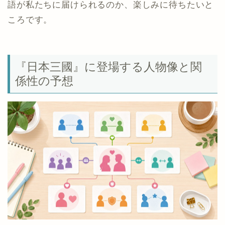
語が私たちに届けられるのか、楽しみに待ちたいと
ころです。
『日本三國』に登場する人物像と関
係性の予想