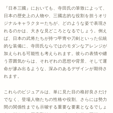
『日本三國』においても、寺田氏の筆致によって、
日本の歴史上の人物や、三國志的な役割を担うオリ
ジナルキャラクターたちが、どのような姿で表現さ
れるのかは、大きな見どころとなるでしょう。例え
ば、日本の武将たちが持つ甲冑や刀剣といった伝統
的な装備に、寺田氏ならではのモダンなアレンジが
加えられる可能性も考えられます。彼らの表情や纏
う雰囲気からは、それぞれの思想や背景、そして運
命が滲み出るような、深みのあるデザインが期待さ
れます。
これらのビジュアルは、単に見た目の格好良さだけ
でなく、登場人物たちの性格や役割、さらには勢力
間の関係性までも示唆する重要な要素となるでしょ