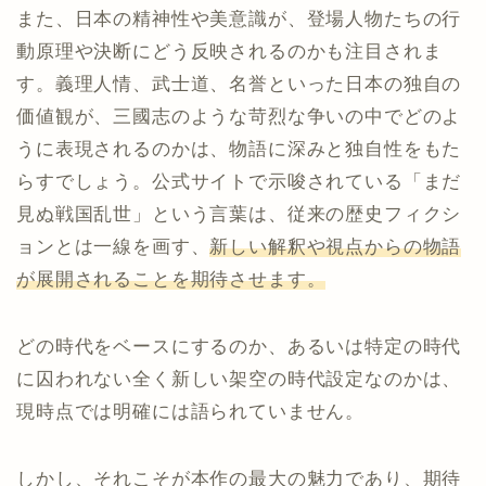
また、日本の精神性や美意識が、登場人物たちの行
動原理や決断にどう反映されるのかも注目されま
す。義理人情、武士道、名誉といった日本の独自の
価値観が、三國志のような苛烈な争いの中でどのよ
うに表現されるのかは、物語に深みと独自性をもた
らすでしょう。公式サイトで示唆されている「まだ
見ぬ戦国乱世」という言葉は、従来の歴史フィクシ
ョンとは一線を画す、
新しい解釈や視点からの物語
が展開されることを期待させます。
どの時代をベースにするのか、あるいは特定の時代
に囚われない全く新しい架空の時代設定なのかは、
現時点では明確には語られていません。
しかし、それこそが本作の最大の魅力であり、期待