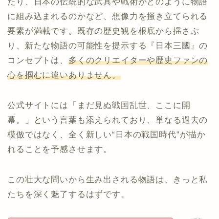
たり、日本の伝統的な武具や戦術がどのように物語
に組み込まれるのかなど、想像力を掻き立てられる
要素が満載です。既存の歴史観を根底から揺さぶ
り、新たな物語の可能性を提示する『日本三國』の
コンセプトは、
多くのクリエイターや歴史ファンの
心を掴むに違いありません。
公式サイトには「まだ見ぬ戦国乱世、ここに開
幕。」という言葉も添えられており、単なる過去の
模倣ではなく、全く新しい“日本の戦国時代”が描か
れることを予感させます。
この壮大な問いから生み出される物語は、きっと私
たちを深く魅了するはずです。