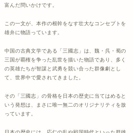
富んだ問いかけです。
この一文が、本作の根幹をなす壮大なコンセプトを
雄弁に物語っています。
中国の古典文学である「三國志」は、魏・呉・蜀の
三国が覇権を争った乱世を描いた物語であり、多く
の英雄たちが智謀と武勇を競い合った群像劇とし
て、世界中で愛されてきました。
その「三國志」の骨格を日本の歴史に当てはめると
いう発想は、まさに唯一無二のオリジナリティを放
っています。
日本の歴史には、応仁の乱や戦国時代といった群雄