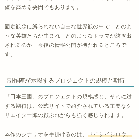
値を高める要因でもあります。
固定観念に縛られない自由な世界観の中で、どのよ
うな英雄たちが生まれ、どのようなドラマが紡ぎ出
されるのか、今後の情報公開が待たれるところで
す。
制作陣が示唆するプロジェクトの規模と期待
『日本三國』のプロジェクトの規模感と、それに対
する期待は、公式サイトで紹介されている主要なク
リエイター陣の顔ぶれからも強く感じられます。
本作のシナリオを手掛けるのは、
『イシイジロウ』