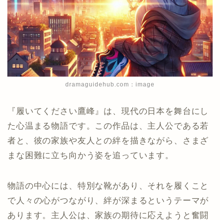
dramaguidehub.com：image
『履いてください鷹峰』は、現代の日本を舞台にし
た心温まる物語です。この作品は、主人公である若
者と、彼の家族や友人との絆を描きながら、さまざ
まな困難に立ち向かう姿を追っています。
物語の中心には、特別な靴があり、それを履くこと
で人々の心がつながり、絆が深まるというテーマが
あります。主人公は、家族の期待に応えようと奮闘