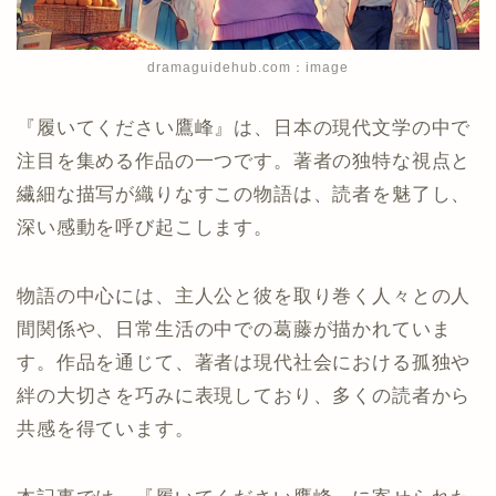
dramaguidehub.com：image
『履いてください鷹峰』は、日本の現代文学の中で
注目を集める作品の一つです。著者の独特な視点と
繊細な描写が織りなすこの物語は、読者を魅了し、
深い感動を呼び起こします。
物語の中心には、主人公と彼を取り巻く人々との人
間関係や、日常生活の中での葛藤が描かれていま
す。作品を通じて、著者は現代社会における孤独や
絆の大切さを巧みに表現しており、多くの読者から
共感を得ています。