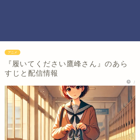
アニメ
『履いてください鷹峰さん』のあら
すじと配信情報
/